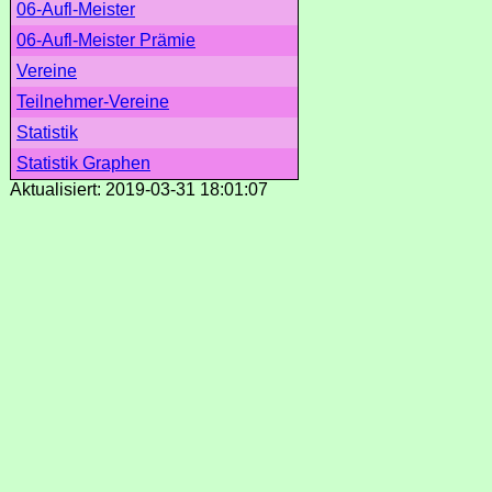
06-Aufl-Meister
06-Aufl-Meister Prämie
Vereine
Teilnehmer-Vereine
Statistik
Statistik Graphen
Aktualisiert: 2019-03-31 18:01:07